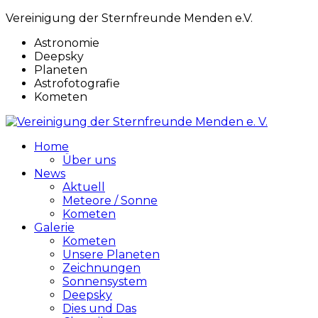
Vereinigung der Sternfreunde Menden e.V.
Astronomie
Deepsky
Planeten
Astrofotografie
Kometen
Home
Über uns
News
Aktuell
Meteore / Sonne
Kometen
Galerie
Kometen
Unsere Planeten
Zeichnungen
Sonnensystem
Deepsky
Dies und Das