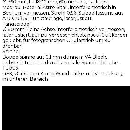
Ø 360 mm, f = 1800 mm, 60 mm dick, Fa. Intes,
Moskau, Material Astro-Sitall, interferometrisch in
Bochum vermessen, Strehl 0,96, Spiegelfassung aus
Alu-Guß, 9-Punktauflage, laserjustiert.
Fangspiegel:
Ø 80 mm kleine Achse, interferometrisch vermessen,
laserjustiert, auf pulverbeschichteten Alu-Gußkörper
geklebt, für fotografischen Okulartrieb um 90º
drehbar.
Spinne:
Doppelspinne aus 0,1 mm dünnem VA-Blech,
selbstzentrierend durch zentrale Spannschraube.
Tubus:
GFK, Ø 430 mm, 4 mm Wandstärke, mit Verstärkung
im unteren Bereich.