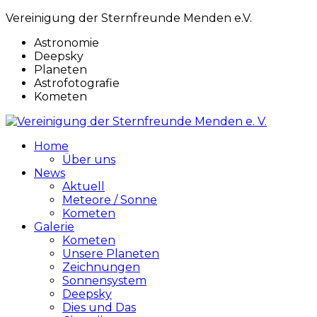
Vereinigung der Sternfreunde Menden e.V.
Astronomie
Deepsky
Planeten
Astrofotografie
Kometen
Home
Über uns
News
Aktuell
Meteore / Sonne
Kometen
Galerie
Kometen
Unsere Planeten
Zeichnungen
Sonnensystem
Deepsky
Dies und Das