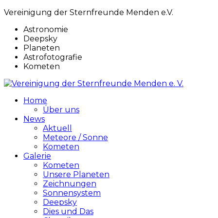
Vereinigung der Sternfreunde Menden e.V.
Astronomie
Deepsky
Planeten
Astrofotografie
Kometen
Home
Über uns
News
Aktuell
Meteore / Sonne
Kometen
Galerie
Kometen
Unsere Planeten
Zeichnungen
Sonnensystem
Deepsky
Dies und Das