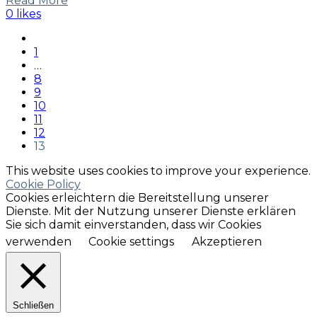
Read More
0 likes
1
…
8
9
10
11
12
13
This website uses cookies to improve your experience.
Cookie Policy
Cookies erleichtern die Bereitstellung unserer
Dienste. Mit der Nutzung unserer Dienste erklären
Sie sich damit einverstanden, dass wir Cookies
verwenden
Cookie settings
Akzeptieren
Schließen