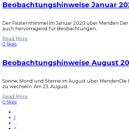
Beobachtungshinweise Januar 20
Der Fixsternhimmel im Januar 2020 über Menden Der a
auch hervorragend für Beobachtungen...
Read More
0 likes
Beobachtungshinweise August 20
Sonne, Mond und Sterne im August über MendenDie Ba
zu wechseln. Am 23. August...
Read More
0 likes
1
…
4