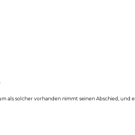
0
aum als solcher vorhanden nimmt seinen Abschied, und 