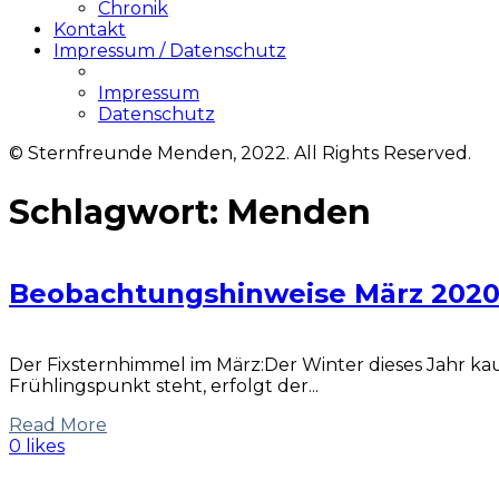
Chronik
Kontakt
Impressum / Datenschutz
Impressum
Datenschutz
© Sternfreunde Menden, 2022. All Rights Reserved.
Schlagwort:
Menden
Beobachtungshinweise März 202
Der Fixsternhimmel im März:Der Winter dieses Jahr k
Frühlingspunkt steht, erfolgt der...
Read More
0 likes