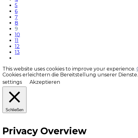
5
6
7
8
9
10
11
12
13
This website uses cookies to improve your experience.
Cookies erleichtern die Bereitstellung unserer Dienst
settings
Akzeptieren
Schließen
Privacy Overview