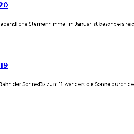
20
bendliche Sternenhimmel im Januar ist besonders reic
19
hn der Sonne:Bis zum 11. wandert die Sonne durch den