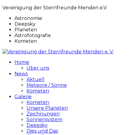
Vereinigung der Sternfreunde Menden e.V.
Astronomie
Deepsky
Planeten
Astrofotografie
Kometen
Home
Über uns
News
Aktuell
Meteore / Sonne
Kometen
Galerie
Kometen
Unsere Planeten
Zeichnungen
Sonnensystem
Deepsky
Dies und Das