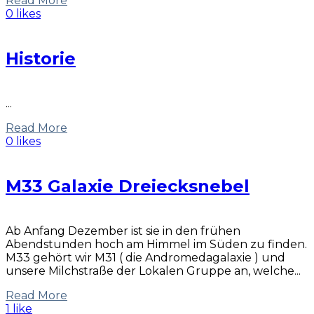
Read More
0 likes
Historie
...
Read More
0 likes
M33 Galaxie Dreiecksnebel
Ab Anfang Dezember ist sie in den frühen
Abendstunden hoch am Himmel im Süden zu finden.
M33 gehört wir M31 ( die Andromedagalaxie ) und
unsere Milchstraße der Lokalen Gruppe an, welche...
Read More
1 like