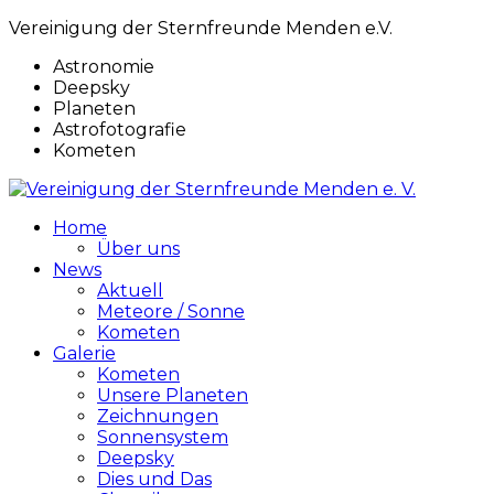
Vereinigung der Sternfreunde Menden e.V.
Astronomie
Deepsky
Planeten
Astrofotografie
Kometen
Home
Über uns
News
Aktuell
Meteore / Sonne
Kometen
Galerie
Kometen
Unsere Planeten
Zeichnungen
Sonnensystem
Deepsky
Dies und Das