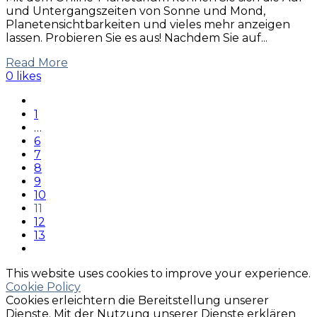
und Untergangszeiten von Sonne und Mond,
Planetensichtbarkeiten und vieles mehr anzeigen
lassen. Probieren Sie es aus! Nachdem Sie auf...
Read More
0 likes
1
…
6
7
8
9
10
11
12
13
This website uses cookies to improve your experience.
Cookie Policy
Cookies erleichtern die Bereitstellung unserer
Dienste. Mit der Nutzung unserer Dienste erklären