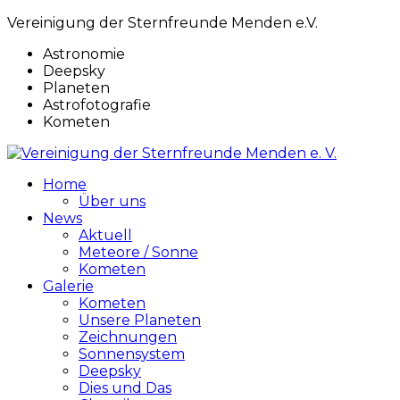
Vereinigung der Sternfreunde Menden e.V.
Astronomie
Deepsky
Planeten
Astrofotografie
Kometen
Home
Über uns
News
Aktuell
Meteore / Sonne
Kometen
Galerie
Kometen
Unsere Planeten
Zeichnungen
Sonnensystem
Deepsky
Dies und Das