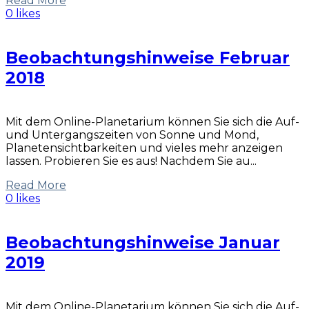
Read More
0 likes
Beobachtungshinweise Februar
2018
Mit dem Online-Planetarium können Sie sich die Auf-
und Untergangszeiten von Sonne und Mond,
Planetensichtbarkeiten und vieles mehr anzeigen
lassen. Probieren Sie es aus! Nachdem Sie au...
Read More
0 likes
Beobachtungshinweise Januar
2019
Mit dem Online-Planetarium können Sie sich die Auf-